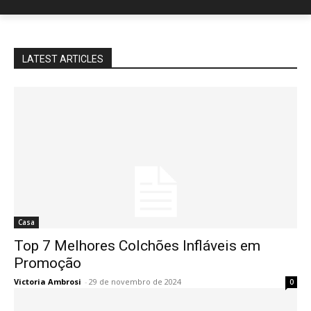
LATEST ARTICLES
Casa
Top 7 Melhores Colchões Infláveis em
Promoção
Victoria Ambrosi
-
29 de novembro de 2024
0