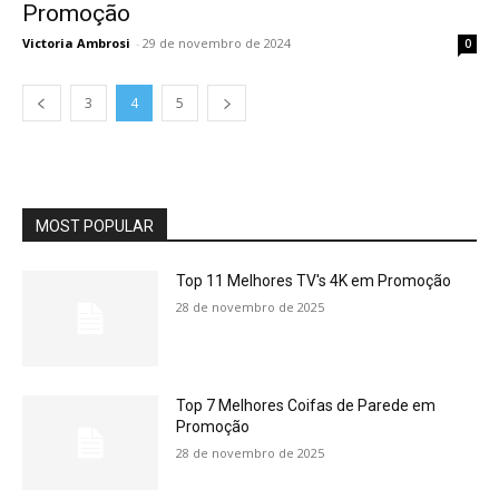
Promoção
Victoria Ambrosi
-
29 de novembro de 2024
0
3
4
5
MOST POPULAR
Top 11 Melhores TV's 4K em Promoção
28 de novembro de 2025
Top 7 Melhores Coifas de Parede em
Promoção
28 de novembro de 2025